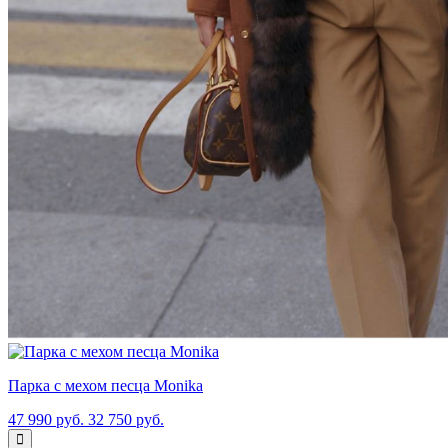
Парка с мехом песца Monika
47 990 руб.
32 750 руб.