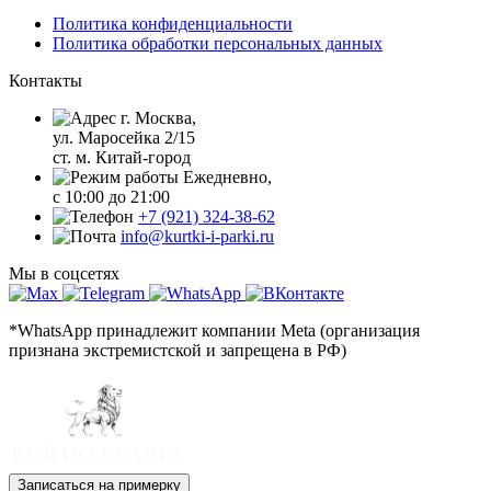
Политика конфиденциальности
Политика обработки персональных данных
Контакты
г. Москва,
ул. Маросейка 2/15
ст. м. Китай-город
Ежедневно,
с 10:00 до 21:00
+7 (921) 324-38-62
info@kurtki-i-parki.ru
Мы в соцсетях
*WhatsApp принадлежит компании Meta (организация
признана экстремистской и запрещена в РФ)
Записаться на примерку