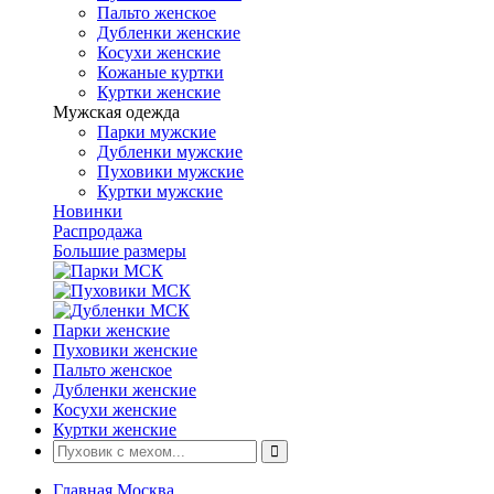
Пальто женское
Дубленки женские
Косухи женские
Кожаные куртки
Куртки женские
Мужская одежда
Парки мужские
Дубленки мужские
Пуховики мужские
Куртки мужские
Новинки
Распродажа
Большие размеры
Парки женские
Пуховики женские
Пальто женское
Дубленки женские
Косухи женские
Куртки женские
Главная Москва