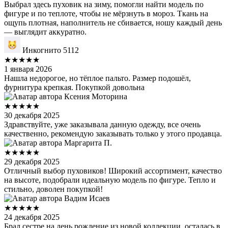
Выбрал здесь пуховик на зиму, помогли найти модель по
фигуре и по теплоте, чтобы не мёрзнуть в мороз. Ткань на
ощупь плотная, наполнитель не сбивается, ношу каждый день
— выглядит аккуратно.
Инкогнито 5112
★★★★★
1 января 2026
Нашла недорогое, но тёплое пальто. Размер подошёл,
фурнитура крепкая. Покупкой довольна
Ксения Моторина
★★★★★
30 декабря 2025
Здравствуйте, уже заказывала данную одежду, все очень
качественно, рекомендую заказывать только у этого продавца.
Маргарита П.
★★★★★
29 декабря 2025
Отличный выбор пуховиков! Широкий ассортимент, качество
на высоте, подобрали идеальную модель по фигуре. Тепло и
стильно, доволен покупкой!
Вадим Исаев
★★★★★
24 декабря 2025
Брал сестре на день рождение из новой коллекции, осталась в