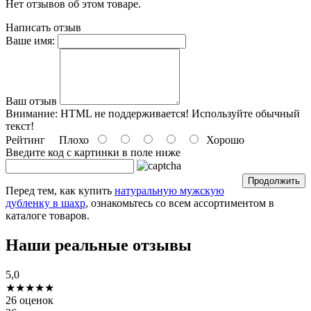
Нет отзывов об этом товаре.
Написать отзыв
Ваше имя:
Ваш отзыв
Внимание:
HTML не поддерживается! Используйте обычный
текст!
Рейтинг
Плохо
Хорошо
Введите код c картинки в поле ниже
Продолжить
Перед тем, как купить
натуральную мужскую
дубленку в шахр
, ознакомьтесь со всем ассортиментом в
каталоге товаров.
Наши реальные отзывы
5,0
★★★★★
26 оценок