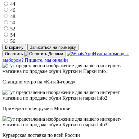
44
46
48
50
52
54
56
В корзину
Записаться на примерку
Нужна помощь с
Оплатить
выбором? Пишите, мы онлайн
Станцию метро на «Китай-город»
Примерка в шоу-руме в Москве
Курьерская доставка по всей России