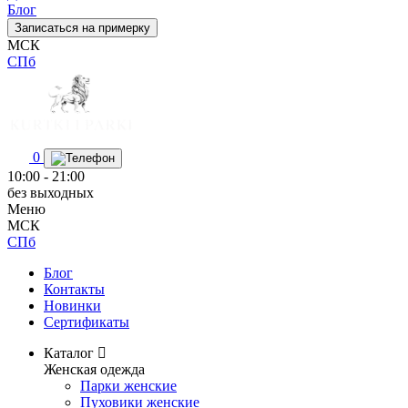
Блог
Записаться на примерку
МСК
СПб
0
10:00 - 21:00
без выходных
Меню
МСК
СПб
Блог
Контакты
Новинки
Сертификаты
Каталог
Женская одежда
Парки женские
Пуховики женские