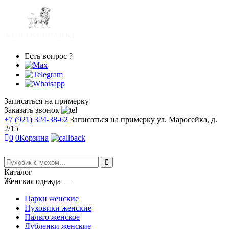
Есть вопрос ?
Записаться на примерку
Заказать звонок
+7 (921) 324-38-62
Записаться на примерку
ул. Маросейка, д.
2/15
0
0
Корзина
Каталог
Женская одежда
―
Парки женские
Пуховики женские
Пальто женское
Дубленки женские