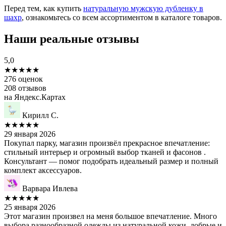
Перед тем, как купить
натуральную мужскую дубленку в
шахр
, ознакомьтесь со всем ассортиментом в каталоге товаров.
Наши реальные отзывы
5,0
★★★★★
276 оценок
208 отзывов
на Яндекс.Картах
Кирилл С.
★★★★★
29 января 2026
Покупал парку, магазин произвёл прекрасное впечатление:
стильный интерьер и огромный выбор тканей и фасонов .
Консультант — помог подобрать идеальный размер и полный
комплект аксессуаров.
Варвара Ивлева
★★★★★
25 января 2026
Этот магазин произвел на меня большое впечатление. Много
выбора разнообразной одежды из натуральной кожи, добрые и