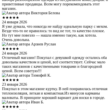
приветливые продавцы. Всем могу порекомендовать этот
магазин.
Виктория Белова
★★★★★
24 января 2026
Я уже думала, что никогда не найду идеальную парку с мехом.
Везде что‑то не нравилось: то вид не тот, то качество плохое.
Но тут мне повезло — нашла именно такую, как хотела.
Очень довольна.
Арзиев Руслан
★★★★★
24 января 2026
Отличный магазин! Покупал с девушкой одежду остались оба
довольны качеством и ценой, всё соответствует. Сейчас мало
таких магазинов с качественными товарами и благородной
ценой. Всем советую!!!
Тимофей К.
★★★★★
23 января 2026
Покупал в этом магазине куртку. В ней понравилась отличная
теплоизоляция, легкая и компактная.Из минусов карманы
маловаты. В принципе хороший вариант для носки в городе.
Иван Б.
★★★★★