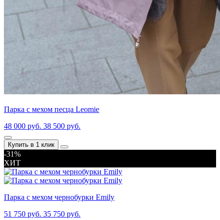
Парка с мехом песца Leomie
48 000 руб.
38 500 руб.
Купить в 1 клик
-31%
ХИТ
Парка с мехом чернобурки Emily
51 750 руб.
35 750 руб.