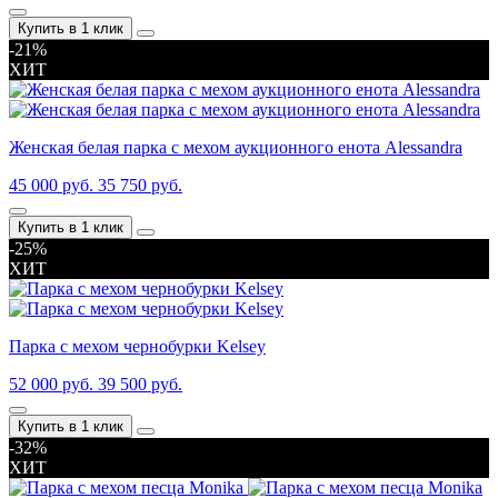
Купить в 1 клик
-21%
ХИТ
Женская белая парка с мехом аукционного енота Alessandra
45 000 руб.
35 750 руб.
Купить в 1 клик
-25%
ХИТ
Парка с мехом чернобурки Kelsey
52 000 руб.
39 500 руб.
Купить в 1 клик
-32%
ХИТ