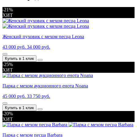
-21%
ХИТ
Женский пуховик с мехом песца Leona
43 000 руб.
34 000 руб.
Купить в 1 клик
-25%
ХИТ
Парка с мехом аукционного енота Noana
45 000 руб.
33 750 руб.
Купить в 1 клик
-20%
ХИТ
Парка с мехом песца Barbara