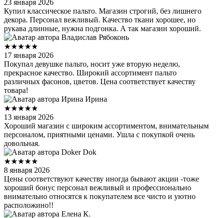
23 января 2026
Купил классическое пальто. Магазин строгий, без лишнего
декора. Персонал вежливый. Качество ткани хорошее, но
рукава длинные, нужна подгонка. А так магазин хороший.
Владислав Рябоконь
★★★★★
17 января 2026
Покупал девушке пальто, носит уже вторую неделю,
прекрасное качество. Широкий ассортимент пальто
различных фасонов, цветов. Цена соответствует качеству
товара!
Ирина Ирина
★★★★★
13 января 2026
Хороший магазин с широким ассортиментом, внимательным
персоналом, приятными ценами. Ушла с покупкой очень
довольная.
Doker Dok
★★★★★
8 января 2026
Цены соответствуют качеству иногда бывают акции -тоже
хороший бонус персонал вежливый и профессионально
внимательно относятся к покупателем все чисто и уютно
расположино!!
Елена К.