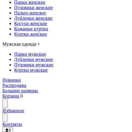
Парки женские
Пуховики женские
Пальто женское
Дубленки женские
Косухи женские
Кожаные куртки
Куртки женские
Мужская одежда
+
Парки мужские
Дубленки мужские
Пуховики мужские
Куртки мужские
Новинки
Распродажа
Большие размеры
Корзина
0
Избранное
Контакты