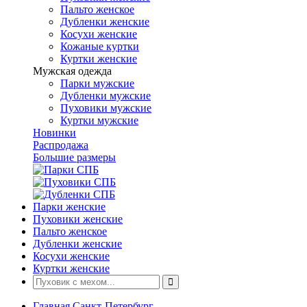
Пальто женское
Дубленки женские
Косухи женские
Кожаные куртки
Куртки женские
Мужская одежда
Парки мужские
Дубленки мужские
Пуховики мужские
Куртки мужские
Новинки
Распродажа
Большие размеры
Парки женские
Пуховики женские
Пальто женское
Дубленки женские
Косухи женские
Куртки женские
Главная Санкт-Петербург