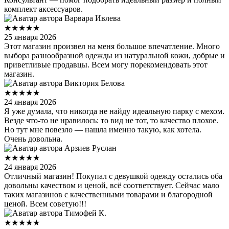
комплект аксессуаров.
Варвара Ивлева
★★★★★
25 января 2026
Этот магазин произвел на меня большое впечатление. Много
выбора разнообразной одежды из натуральной кожи, добрые и
приветливые продавцы. Всем могу порекомендовать этот
магазин.
Виктория Белова
★★★★★
24 января 2026
Я уже думала, что никогда не найду идеальную парку с мехом.
Везде что‑то не нравилось: то вид не тот, то качество плохое.
Но тут мне повезло — нашла именно такую, как хотела.
Очень довольна.
Арзиев Руслан
★★★★★
24 января 2026
Отличный магазин! Покупал с девушкой одежду остались оба
довольны качеством и ценой, всё соответствует. Сейчас мало
таких магазинов с качественными товарами и благородной
ценой. Всем советую!!!
Тимофей К.
★★★★★