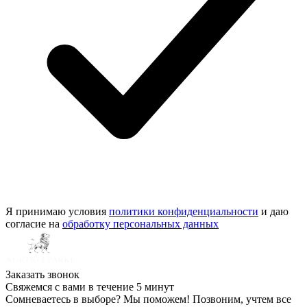
Я принимаю условия
политики конфиденциальности
и даю
согласие на
обработку персональных данных
Заказать звонок
Свяжемся с вами в течение 5 минут
Сомневаетесь в выборе? Мы поможем! Позвоним, учтем все