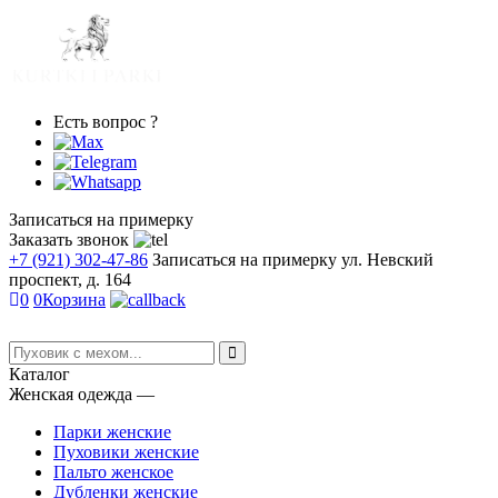
Есть вопрос ?
Записаться на примерку
Заказать звонок
+7 (921) 302-47-86
Записаться на примерку
ул. Невский
проспект, д. 164
0
0
Корзина
Каталог
Женская одежда
―
Парки женские
Пуховики женские
Пальто женское
Дубленки женские