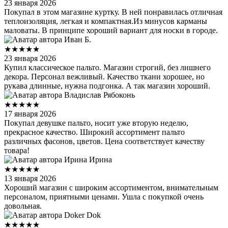
23 января 2026
Покупал в этом магазине куртку. В ней понравилась отличная
теплоизоляция, легкая и компактная.Из минусов карманы
маловаты. В принципе хороший вариант для носки в городе.
Иван Б.
★★★★★
23 января 2026
Купил классическое пальто. Магазин строгий, без лишнего
декора. Персонал вежливый. Качество ткани хорошее, но
рукава длинные, нужна подгонка. А так магазин хороший.
Владислав Рябоконь
★★★★★
17 января 2026
Покупал девушке пальто, носит уже вторую неделю,
прекрасное качество. Широкий ассортимент пальто
различных фасонов, цветов. Цена соответствует качеству
товара!
Ирина Ирина
★★★★★
13 января 2026
Хороший магазин с широким ассортиментом, внимательным
персоналом, приятными ценами. Ушла с покупкой очень
довольная.
Doker Dok
★★★★★