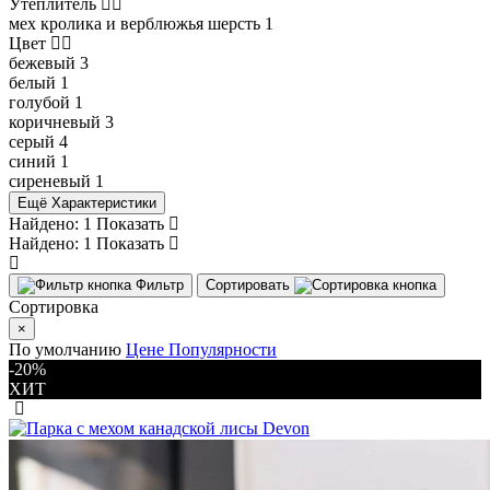
Утеплитель
мех кролика и верблюжья шерсть
1
Цвет
бежевый
3
белый
1
голубой
1
коричневый
3
серый
4
синий
1
сиреневый
1
Ещё Характеристики
Найдено:
1
Показать
Найдено:
1
Показать
Фильтр
Сортировать
Сортировка
×
По умолчанию
Цене
Популярности
-20%
ХИТ