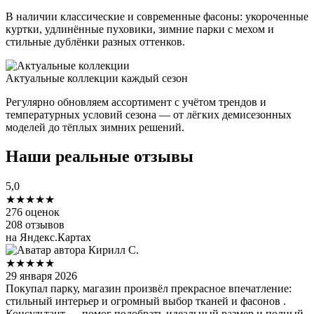
В наличии классические и современные фасоны: укороченные
куртки, удлинённые пуховики, зимние парки с мехом и
стильные дублёнки разных оттенков.
Актуальные коллекции каждый сезон
Регулярно обновляем ассортимент с учётом трендов и
температурных условий сезона — от лёгких демисезонных
моделей до тёплых зимних решений.
Наши реальные отзывы
5,0
★★★★★
276 оценок
208 отзывов
на Яндекс.Картах
Кирилл С.
★★★★★
29 января 2026
Покупал парку, магазин произвёл прекрасное впечатление:
стильный интерьер и огромный выбор тканей и фасонов .
Консультант — помог подобрать идеальный размер и полный