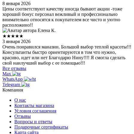
8 января 2026
Цены соответствуют качеству иногда бывают акции -тоже
хороший бонус персонал вежливый и профессионально
внимательно относятся к покупателем все чисто и уютно
расположино!!
Елена К.
★★★★★
3 января 2026
Очень понравился маназин. Большой выбор теплой красоты!!!
Консультанты быстро ориентируются в том что нужно,
красиво, идет или нет Благодарю Нину!!!! Я смогла сделать
свой наилучший выбор с ее помощью!!!
Все отзывы
Max
WhatsApp
Telegram
Компания
О нас
Контакты магазина
Условия соглашения
Отзывы
Вопросы и ответы
Подарочные сертификаты
Карта сайта