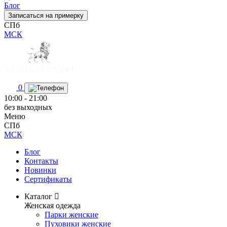
Блог
Записаться на примерку
СПб
МСК
0
10:00 - 21:00
без выходных
Меню
СПб
МСК
Блог
Контакты
Новинки
Сертификаты
Каталог
Женская одежда
Парки женские
Пуховики женские