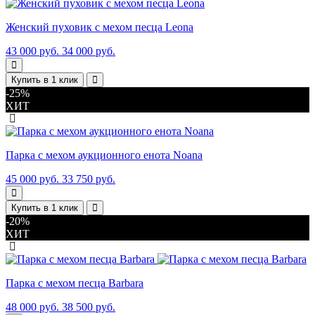
Женский пуховик с мехом песца Leona
43 000 руб.
34 000 руб.
Купить в 1 клик
-25%
ХИТ
Парка с мехом аукционного енота Noana
45 000 руб.
33 750 руб.
Купить в 1 клик
-20%
ХИТ
Парка с мехом песца Barbara
48 000 руб.
38 500 руб.