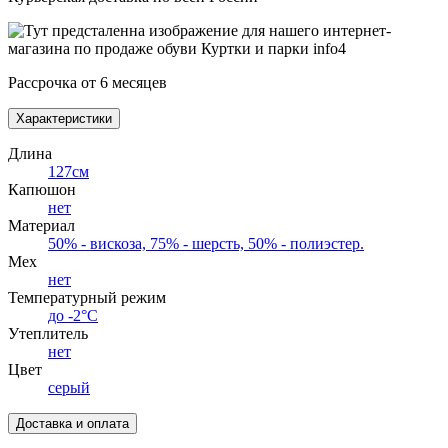
Рассрочка от 6 месяцев
Характеристики
Длина
127см
Капюшон
нет
Материал
50% - вискоза, 75% - шерсть, 50% - полиэстер.
Мех
нет
Температурный режим
до -2°С
Утеплитель
нет
Цвет
серый
Доставка и оплата