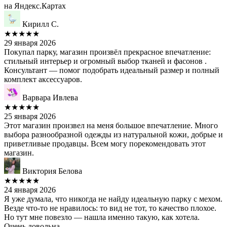
на Яндекс.Картах
Кирилл С.
★★★★★
29 января 2026
Покупал парку, магазин произвёл прекрасное впечатление:
стильный интерьер и огромный выбор тканей и фасонов .
Консультант — помог подобрать идеальный размер и полный
комплект аксессуаров.
Варвара Ивлева
★★★★★
25 января 2026
Этот магазин произвел на меня большое впечатление. Много
выбора разнообразной одежды из натуральной кожи, добрые и
приветливые продавцы. Всем могу порекомендовать этот
магазин.
Виктория Белова
★★★★★
24 января 2026
Я уже думала, что никогда не найду идеальную парку с мехом.
Везде что‑то не нравилось: то вид не тот, то качество плохое.
Но тут мне повезло — нашла именно такую, как хотела.
Очень довольна.