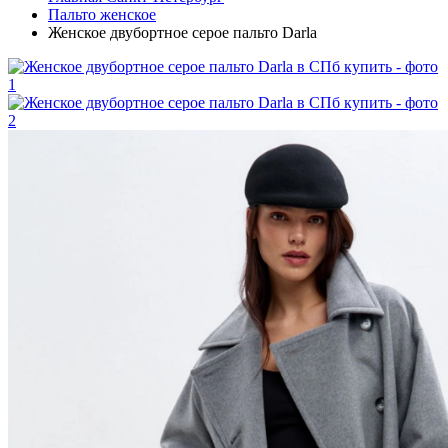
Пальто женское
Женское двубортное серое пальто Darla