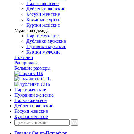
Пальто женское
Дубленки женские
Косухи женские
Кожаные куртки
Куртки женские
Мужская одежда
Парки мужские
Дубленки мужские
Пуховики мужские
Куртки мужские
Новинки
Распродажа
Большие размеры
Парки женские
Пуховики женские
Пальто женское
Дубленки женские
Косухи женские
Куртки женские
Главная Санкт-Петербург