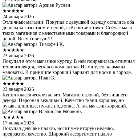
Арзиев Руслан
★★★★★
24 января 2026
Отличный магазин! Покупал с девушкой одежду остались оба
довольны качеством и ценой, всё соответствует. Сейчас мало
таких магазинов с качественными товарами и благородной
ценой. Всем советую!!!
Тимофей К.
★★★★★
23 января 2026
Покупал в этом магазине куртку. В ней понравилась отличная
теплоизоляция, легкая и компактная.Из минусов карманы
маловаты. В принципе хороший вариант для носки в городе.
Иван Б.
★★★★★
23 января 2026
Купил классическое пальто. Магазин строгий, без лишнего
декора. Персонал вежливый. Качество ткани хорошее, но
рукава длинные, нужна подгонка. А так магазин хороший.
Владислав Рябоконь
★★★★★
17 января 2026
Покупал девушке пальто, носит уже вторую неделю,
прекрасное качество. Широкий ассортимент пальто