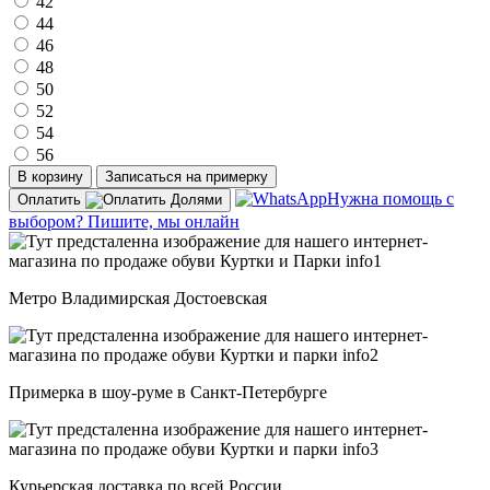
42
44
46
48
50
52
54
56
В корзину
Записаться на примерку
Нужна помощь с
Оплатить
выбором? Пишите, мы онлайн
Метро Владимирская Достоевская
Примерка в шоу-руме в Санкт-Петербурге
Курьерская доставка по всей России