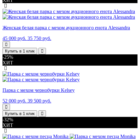
ХИТ
Женская белая парка с мехом аукционного енота Alessandra
45 000 руб.
35 750 руб.
Купить в 1 клик
-25%
ХИТ
Парка с мехом чернобурки Kelsey
52 000 руб.
39 500 руб.
Купить в 1 клик
-32%
ХИТ