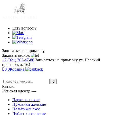
Есть вопрос ?
Записаться на примерку
Заказать звонок
+7 (921) 302-47-86
Записаться на примерку
ул. Невский
проспект, д. 164
0
0
Корзина
Каталог
Женская одежда
―
Парки женские
Пуховики женские
Пальто женское
Дубленки женские