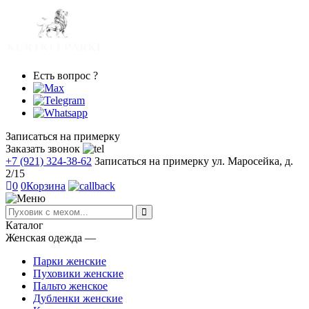
Есть вопрос ?
Записаться на примерку
Заказать звонок
+7 (921) 324-38-62
Записаться на примерку
ул. Маросейка, д.
2/15
0
0
Корзина
Каталог
Женская одежда
―
Парки женские
Пуховики женские
Пальто женское
Дубленки женские