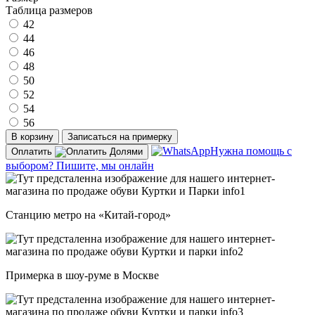
Таблица размеров
42
44
46
48
50
52
54
56
В корзину
Записаться на примерку
Нужна помощь с
Оплатить
выбором? Пишите, мы онлайн
Станцию метро на «Китай-город»
Примерка в шоу-руме в Москве