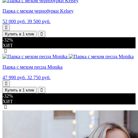
Парка с мехом чернобурки Kelsey
52 000 руб.
39 500 руб.
Купить в 1 клик
-32%
ХИТ
Парка с мехом песца Monika
47 990 руб.
32 750 руб.
Купить в 1 клик
-32%
ХИТ