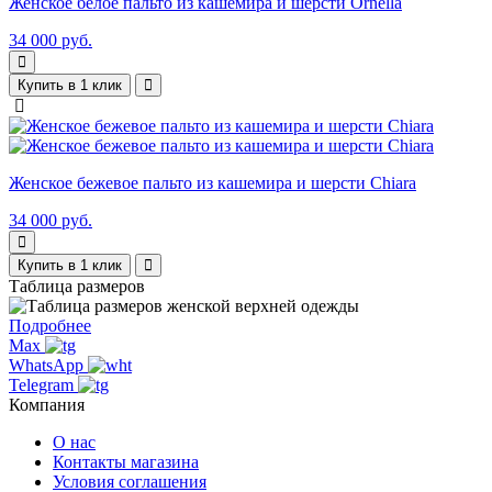
Женское белое пальто из кашемира и шерсти Ornella
34 000 руб.
Купить в 1 клик
Женское бежевое пальто из кашемира и шерсти Chiara
34 000 руб.
Купить в 1 клик
Таблица размеров
Подробнее
Max
WhatsApp
Telegram
Компания
О нас
Контакты магазина
Условия соглашения