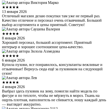
Виктория Марко
★★★★★
13 января 2026
Отличный магазин делаю покупки там уже не первый раз.
Качество отличное и персонал очень отзывчивый. Большой
выбор ассортимента и цены приятный. Советую!
Саушева Валерия
★★★★★
8 января 2026
Хороший персонал, большой ассортимент. Приятный
интерьер и хорошее соотношение цена-качество.
Зилола Ахмедова
★★★★★
6 января 2026
Купила пухови, все понравилось, консультанты вежливые и
отзывчивые! Вернусь сюда ещё за пуховиком на следующий
сезон!
Лев
★★★★★
4 января 2026
Выбрал здесь пуховик на зиму, помогли найти модель по
фигуре и по теплоте, чтобы не мёрзнуть в мороз. Ткань на
ощупь плотная, наполнитель не сбивается, ношу каждый день
— выглядит аккуратно.
Инкогнито 5112