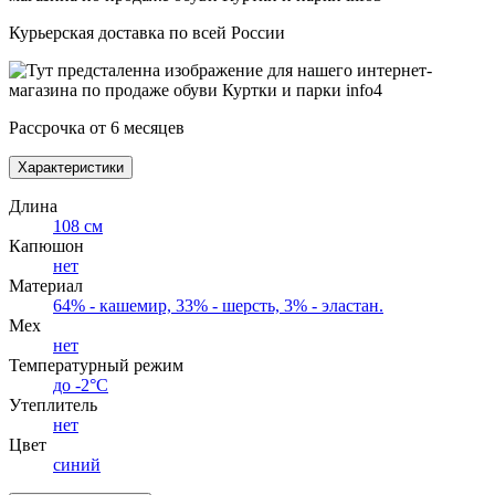
Курьерская доставка по всей России
Рассрочка от 6 месяцев
Характеристики
Длина
108 см
Капюшон
нет
Материал
64% - кашемир, 33% - шерсть, 3% - эластан.
Мех
нет
Температурный режим
до -2°С
Утеплитель
нет
Цвет
синий