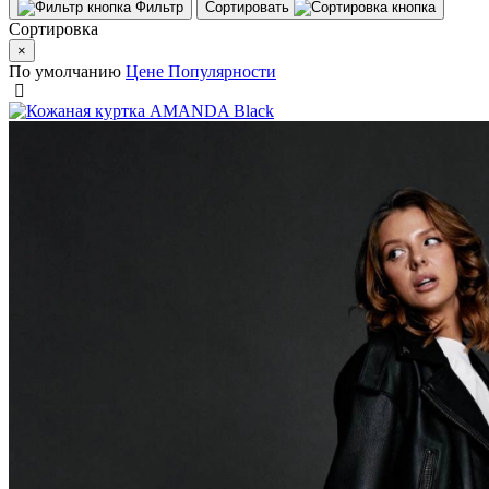
Фильтр
Сортировать
Сортировка
×
По умолчанию
Цене
Популярности