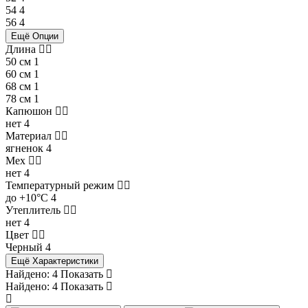
54
4
56
4
Ещё Опции
Длина
50 см
1
60 см
1
68 см
1
78 см
1
Капюшон
нет
4
Материал
ягненок
4
Мех
нет
4
Температурный режим
до +10°С
4
Утеплитель
нет
4
Цвет
Черный
4
Ещё Характеристики
Найдено:
4
Показать
Найдено:
4
Показать