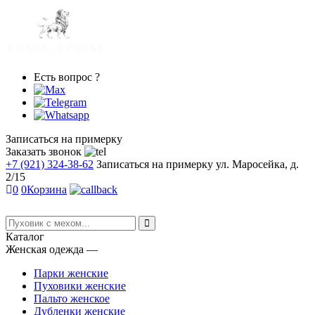
Есть вопрос ?
Записаться на примерку
Заказать звонок
+7 (921) 324-38-62
Записаться на примерку
ул. Маросейка, д.
2/15
0
0
Корзина
Каталог
Женская одежда
―
Парки женские
Пуховики женские
Пальто женское
Дубленки женские