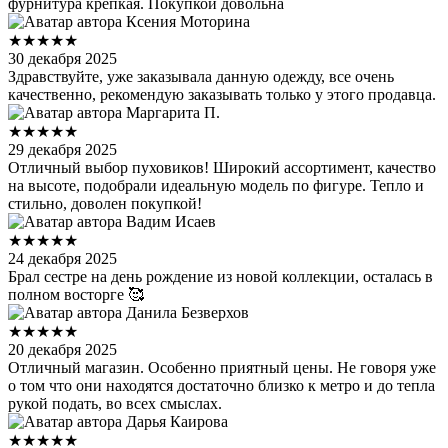
фурнитура крепкая. Покупкой довольна
Ксения Моторина
★★★★★
30 декабря 2025
Здравствуйте, уже заказывала данную одежду, все очень
качественно, рекомендую заказывать только у этого продавца.
Маргарита П.
★★★★★
29 декабря 2025
Отличный выбор пуховиков! Широкий ассортимент, качество
на высоте, подобрали идеальную модель по фигуре. Тепло и
стильно, доволен покупкой!
Вадим Исаев
★★★★★
24 декабря 2025
Брал сестре на день рождение из новой коллекции, осталась в
полном восторге 🥰
Данила Безверхов
★★★★★
20 декабря 2025
Отличный магазин. Особенно приятный цены. Не говоря уже
о том что они находятся достаточно близко к метро и до тепла
рукой подать, во всех смыслах.
Дарья Каирова
★★★★★