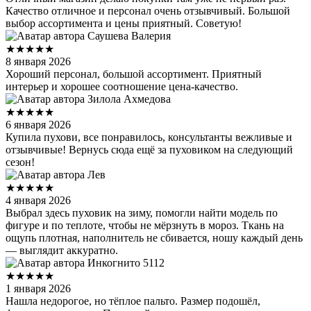
Качество отличное и персонал очень отзывчивый. Большой
выбор ассортимента и цены приятный. Советую!
Саушева Валерия
★★★★★
8 января 2026
Хороший персонал, большой ассортимент. Приятный
интерьер и хорошее соотношение цена-качество.
Зилола Ахмедова
★★★★★
6 января 2026
Купила пухови, все понравилось, консультанты вежливые и
отзывчивые! Вернусь сюда ещё за пуховиком на следующий
сезон!
Лев
★★★★★
4 января 2026
Выбрал здесь пуховик на зиму, помогли найти модель по
фигуре и по теплоте, чтобы не мёрзнуть в мороз. Ткань на
ощупь плотная, наполнитель не сбивается, ношу каждый день
— выглядит аккуратно.
Инкогнито 5112
★★★★★
1 января 2026
Нашла недорогое, но тёплое пальто. Размер подошёл,