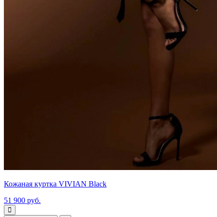
Кожаная куртка VIVIAN Black
51 900 руб.