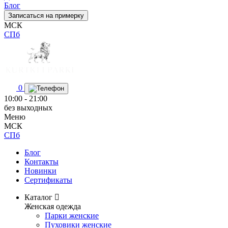
Блог
Записаться на примерку
МСК
СПб
0
10:00 - 21:00
без выходных
Меню
МСК
СПб
Блог
Контакты
Новинки
Сертификаты
Каталог
Женская одежда
Парки женские
Пуховики женские