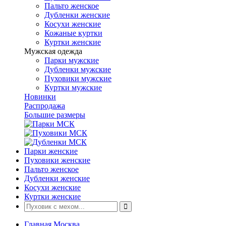
Пальто женское
Дубленки женские
Косухи женские
Кожаные куртки
Куртки женские
Мужская одежда
Парки мужские
Дубленки мужские
Пуховики мужские
Куртки мужские
Новинки
Распродажа
Большие размеры
Парки женские
Пуховики женские
Пальто женское
Дубленки женские
Косухи женские
Куртки женские
Главная Москва