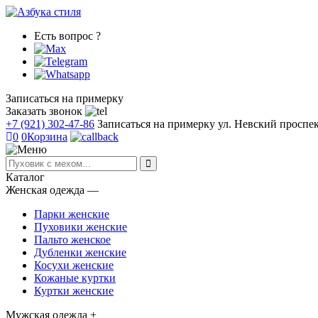
Есть вопрос ?
Записаться на примерку
Заказать звонок
+7 (921) 302-47-86
Записаться на примерку
ул. Невский проспект
0
0
Корзина
Каталог
Женская одежда
―
Парки женские
Пуховики женские
Пальто женское
Дубленки женские
Косухи женские
Кожаные куртки
Куртки женские
Мужская одежда
+