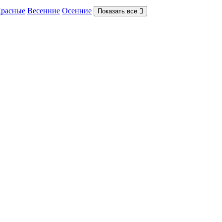
расные
Весенние
Осенние
Показать все